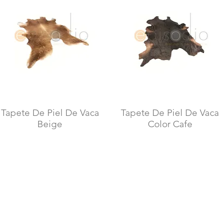
Tapete De Piel De Vaca
Tapete De Piel De Vaca
Vista rápida
Vista rápida
Beige
Color Cafe