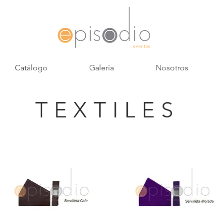
Catálogo
Galería
Nosotros
TEXTILES