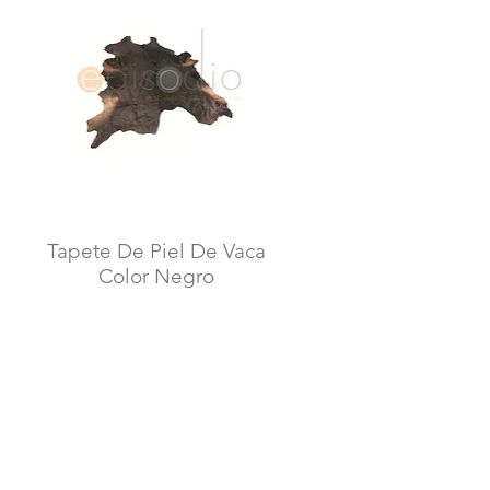
Tapete De Piel De Vaca
Vista rápida
Color Negro