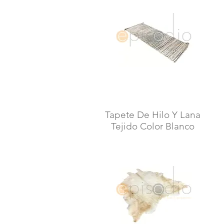
Tapete De Hilo Y Lana
Vista rápida
Tejido Color Blanco