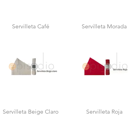
Servilleta Café
Servilleta Morada
Vista rápida
Vista rápida
Servilleta Beige Claro
Servilleta Roja
Vista rápida
Vista rápida