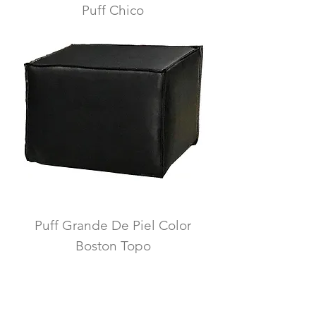
Puff Chico
Puff Grande De Piel Color
Boston Topo