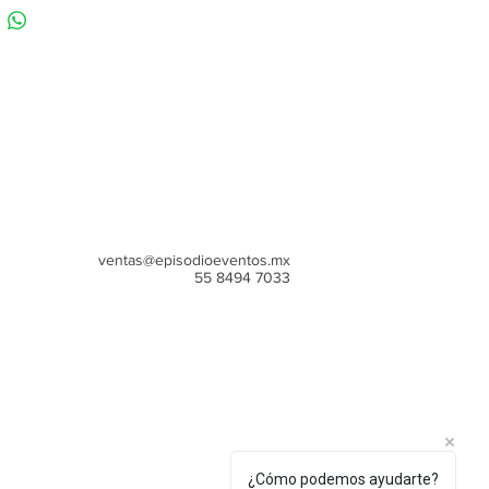
ventas@episodioeventos.mx
55 8494 7033
¿Cómo podemos ayudarte?