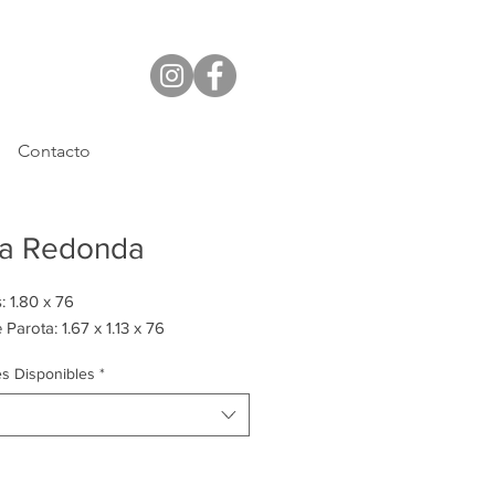
Contacto
a Redonda
 1.80 x 76
Parota: 1.67 x 1.13 x 76
es Disponibles
*