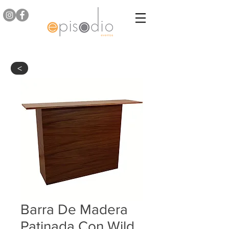
>
Barra De Madera
Patinada Con Wild