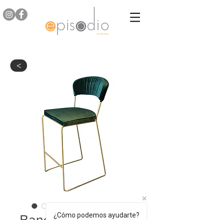
>
¿Cómo podemos ayudarte?
Banco Curve